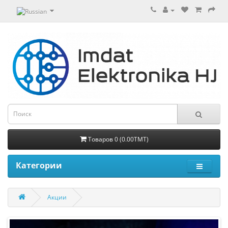
Товаров 0 (0.00TMT)
Категории
Акции