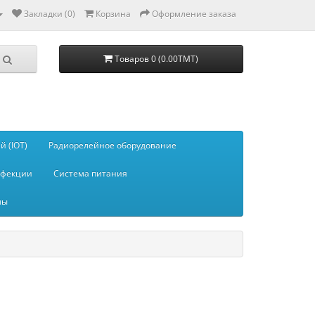
Закладки (0)
Корзина
Оформление заказа
Товаров 0 (0.00TMT)
 (IOT)
Радиорелейное оборудование
нфекции
Система питания
мы