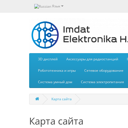
Язык
3D дисплей
Aксессуары для радиостанций
Робототехника и игры
Сетевое оборудование
Система умный дом
Система электропитания
Карта сайта
Карта сайта