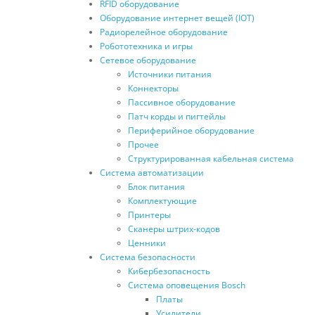
RFID оборудование
Оборудование интернет вещей (IOT)
Радиорелейное оборудование
Робототехника и игры
Сетевое оборудование
Источники питания
Коннекторы
Пассивное оборудование
Патч корды и пигтейлы
Периферийное оборудование
Прочее
Структурированная кабельная система
Система автоматизации
Блок питания
Комплектующие
Принтеры
Сканеры штрих-кодов
Ценники
Система безопасности
Кибербезопасность
Система оповещения Bosch
Платы
Усилители