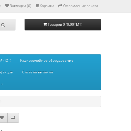
Закладки (0)
Корзина
Оформление заказа
Товаров 0 (0.00TMT)
 (IOT)
Радиорелейное оборудование
нфекции
Система питания
мы