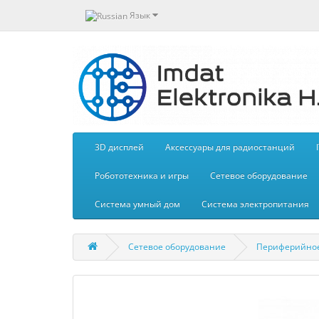
Язык
3D дисплей
Aксессуары для радиостанций
Робототехника и игры
Сетевое оборудование
Система умный дом
Система электропитания
Сетевое оборудование
Периферийное