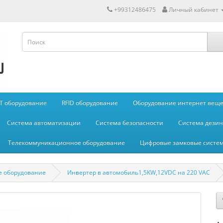
+99312486475
Личный кабинет
IT оборудование
RFID оборудование
Оборудование интернет вещей
Система автоматизации
Система безопасности
Система дези
Телекоммуникационное оборудование
Цифровые замковые систе
 оборудование
Инвертер в автомобиль1,5KW,12VDC на 220 VAC