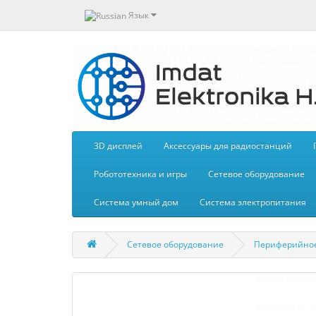
Язык
3D дисплей
Aксессуары для радиостанций
Робототехника и игры
Сетевое оборудование
Система умный дом
Система электропитания
Сетевое оборудование
Периферийное