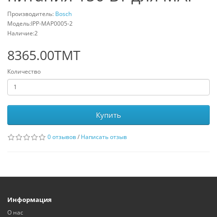
Производитель:
Bosch
Модель:IPP-MAP0005-2
Наличие:2
8365.00TMT
Количество
Купить
0 отзывов
/
Написать отзыв
Информация
О нас