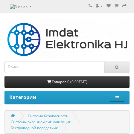
Товаров 0 (0.00TMT)
Категории
Система безопасности
Системы охранной сигнализации
Беспроводной передатчик