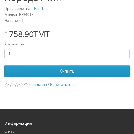
Производитель:
Bosch
Модель:RF3401E
Наличие:1
1758.90TMT
Количество
Купить
0 отзывов
/
Написать отзыв
Информация
О нас