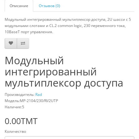
Описание
Отзывов (0)
Модульный интегрированный мультиплексор доступа, 2U шасси с 5
модульными слотами и CL.2 common logic, 230 переменного тока,
10BaseT порт управления.
Модульный
интегрированный
мультиплексор доступа
Производитель:
Rad
Модель:MP-2104/230/RI/2UTP
Наличие:5
0.00TMT
Количество