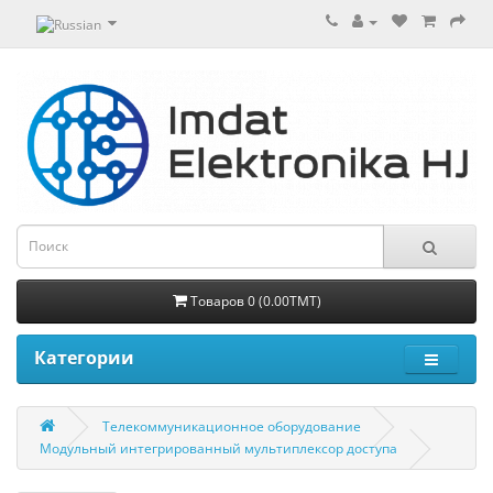
Товаров 0 (0.00TMT)
Категории
Телекоммуникационное оборудование
Модульный интегрированный мультиплексор доступа