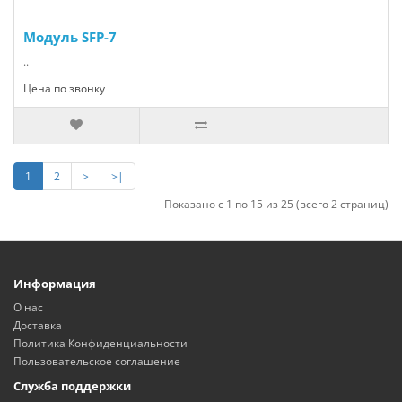
Модуль SFP-7
..
Цена по звонку
1
2
>
>|
Показано с 1 по 15 из 25 (всего 2 страниц)
Информация
О нас
Доставка
Политика Конфиденциальности
Пользовательское соглашение
Служба поддержки