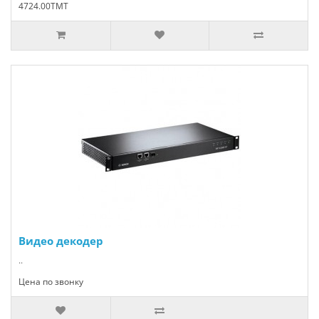
4724.00TMT
Видео декодер
..
Цена по звонку