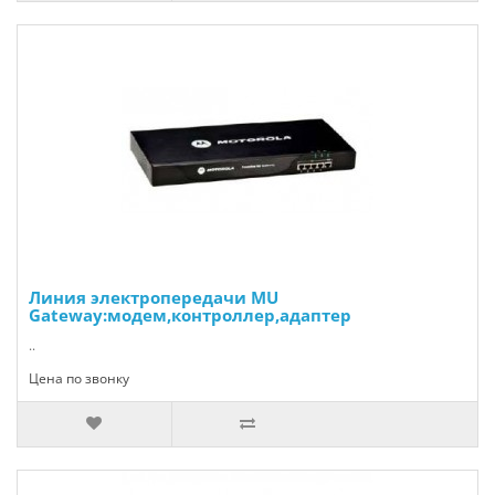
Линия электропередачи MU
Gateway:модем,контроллер,адаптер
..
Цена по звонку