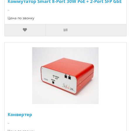
Коммутатор Smart 8-Port 30W PoE + 2-Port SFP GbE
..
Цена по звонку
Конвертер
..