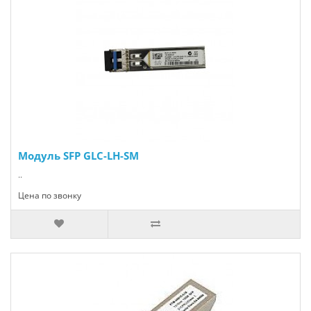
Модуль SFP GLC-LH-SM
..
Цена по звонку