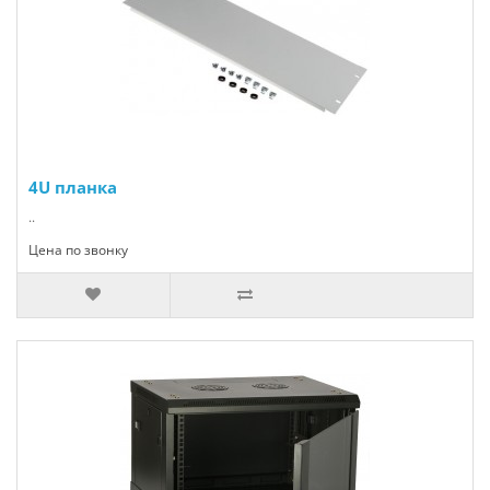
4U планка
..
Цена по звонку