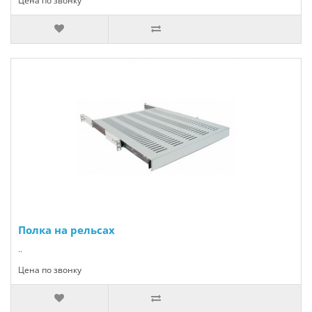
Цена по звонку
Полка на рельсах
..
Цена по звонку