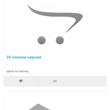
2U планка черная
..
Цена по звонку