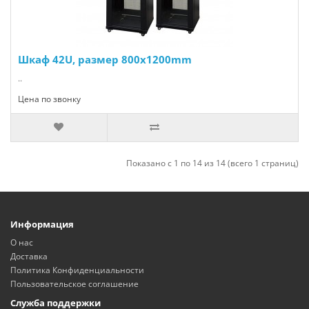
Шкаф 42U, размер 800x1200mm
..
Цена по звонку
Показано с 1 по 14 из 14 (всего 1 страниц)
Информация
О нас
Доставка
Политика Конфиденциальности
Пользовательское соглашение
Служба поддержки