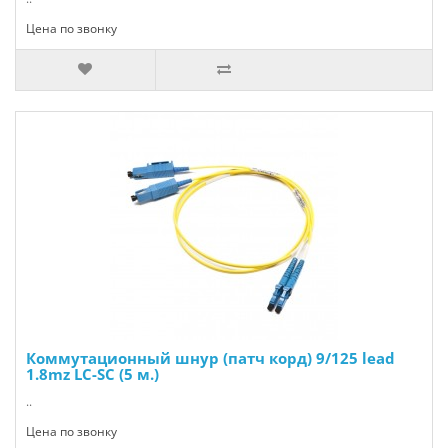
Цена по звонку
Коммутационный шнур (патч корд) 9/125 lead
1.8mz LC-SC (5 м.)
..
Цена по звонку