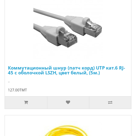
Коммутационный шнур (патч корд) UTP кат.6 RJ-
45 с оболочкой LSZH, цвет белый, (5м.)
..
127.00TMT