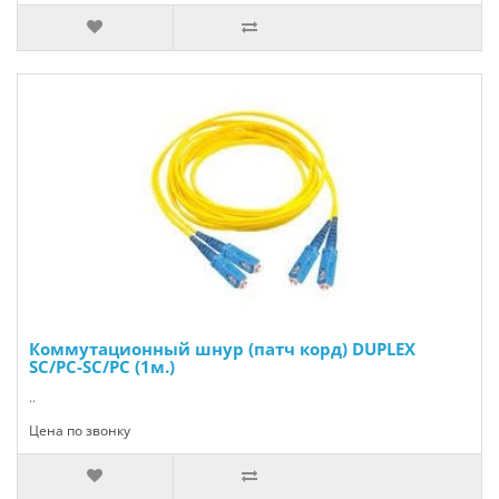
Коммутационный шнур (патч корд) DUPLEX
SC/PC-SC/PC (1м.)
..
Цена по звонку