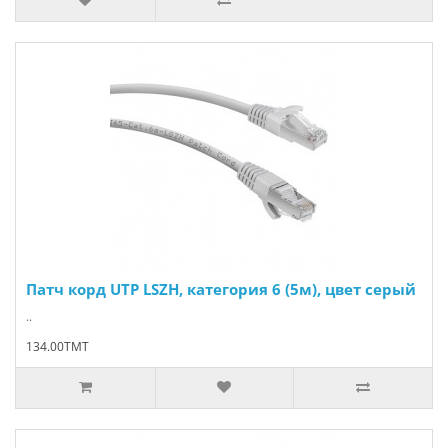
Патч корд UTP LSZH, категория 6 (5м), цвет серый
..
134.00TMT