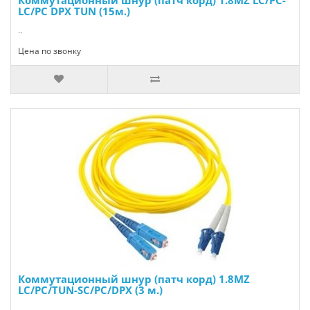
LC/PC DPX TUN (15м.)
..
Цена по звонку
Коммутационный шнур (патч корд) 1.8MZ
LC/PC/TUN-SC/PC/DPX (3 м.)
..