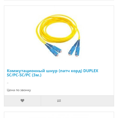
Коммутационный шнур (патч корд) DUPLEX
SC/PC-SC/PC (3м.)
..
Цена по звонку