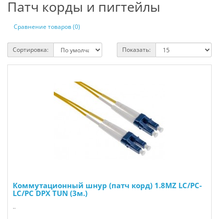
Патч корды и пигтейлы
Сравнение товаров (0)
Сортировка:
Показать:
Коммутационный шнур (патч корд) 1.8MZ LC/PC-
LC/PC DPX TUN (3м.)
..