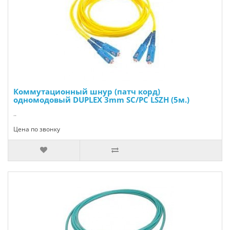
Коммутационный шнур (патч корд)
одномодовый DUPLEX 3mm SC/PC LSZH (5м.)
..
Цена по звонку