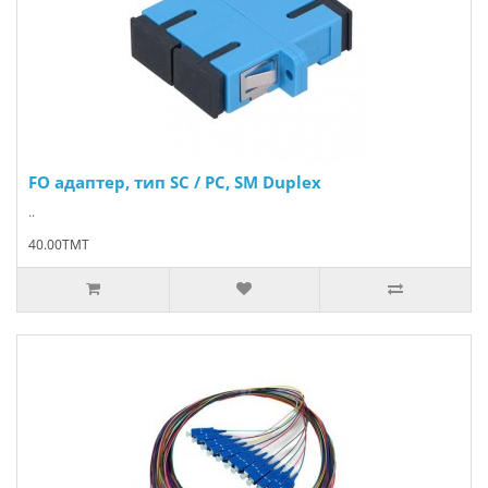
FO адаптер, тип SC / PC, SM Duplex
..
40.00TMT