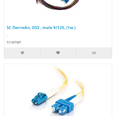
SC Пигтейл, OS2 , male 9/125, (1м.)
..
57.00TMT