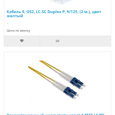
Кабель 9, OS2, LC-SC Duplex P, 9/125, (2 м.), цвет
желтый
..
Цена по звонку
Коммутационный шнур (патч корд) 1.8MZ LC/PC-