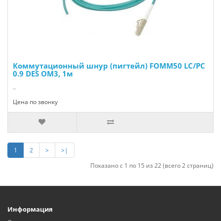
Коммутационный шнур (пигтейл) FOMM50 LC/РС
0.9 DES OМ3, 1м
..
Цена по звонку
1
2
>
>|
Показано с 1 по 15 из 22 (всего 2 страниц)
Информация