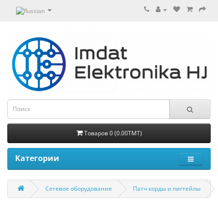
Товаров 0 (0.00TMT)
Категории
Сетевое оборудование
Патч корды и пигтейлы