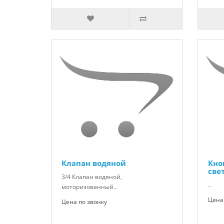
Клапан водяной
Кно
све
3/4 Клапан водяной,
..
моторизованный..
Цена 
Цена по звонку