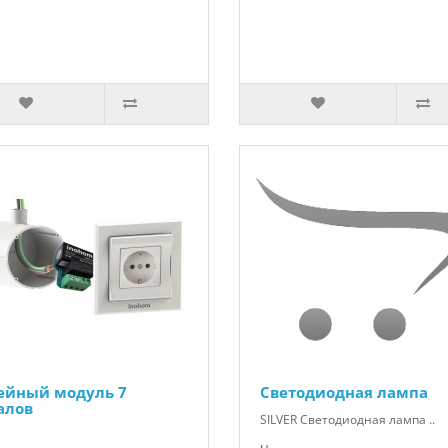
ейный модуль 7
Светодиодная лампа
алов
SILVER Светодиодная лампа ..