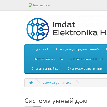
Язык
3D дисплей
Aксессуары для радиостанций
Робототехника и игры
Сетевое оборудование
Система умный дом
Система электропитания
Система умный дом
Система умный дом