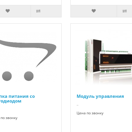
пка питания со
Модуль управления
тодиодом
..
Цена по звонку
по звонку