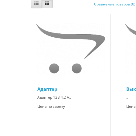
Сравнение товаров (0)
Адаптер
Вык
Адаптер 12В 4,2 А..
..
Цена по звонку
Цена 