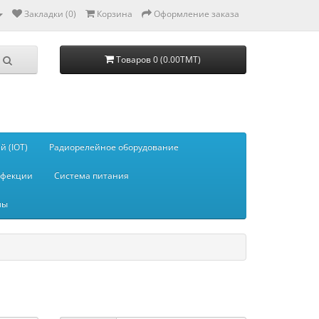
Закладки (0)
Корзина
Оформление заказа
Товаров 0 (0.00TMT)
 (IOT)
Радиорелейное оборудование
нфекции
Система питания
мы