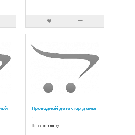
ной
Проводной детектор дыма
..
Цена по звонку