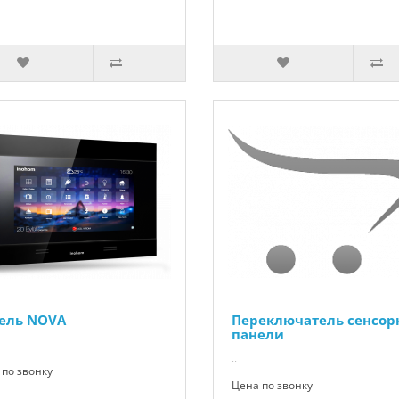
ель NOVA
Переключатель сенсор
панели
..
по звонку
Цена по звонку