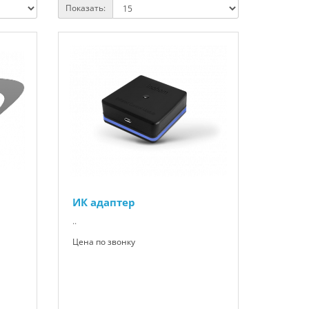
Показать:
ИК адаптер
..
Цена по звонку