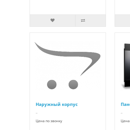
Наружный корпус
Пан
..
..
Цена по звонку
Цена 