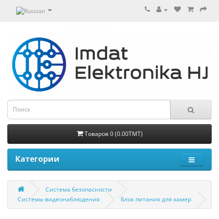
Товаров 0 (0.00TMT)
Категории
Система безопасности
Системы видеонаблюдения
Блок питания для камер