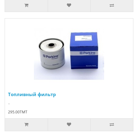
Топливный фильтр
..
295.00TMT