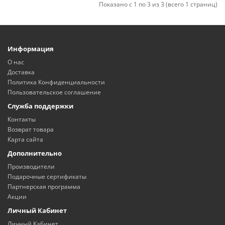
Показано с 1 по 3 из 3 (всего 1 страниц)
Информация
О нас
Доставка
Политика Конфиденциальности
Пользовательское соглашение
Служба поддержки
Контакты
Возврат товара
Карта сайта
Дополнительно
Производители
Подарочные сертификаты
Партнерская программа
Акции
Личный Кабинет
Личный Кабинет