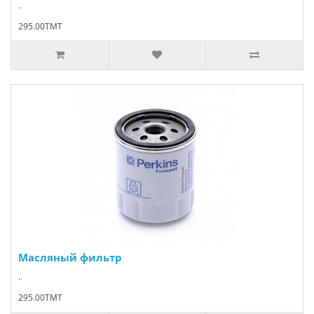
..
295.00TMT
Масляный фильтр
..
295.00TMT