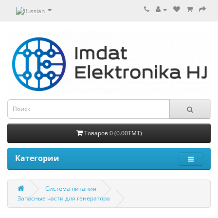
Товаров 0 (0.00TMT)
Категории
Система питания
Запасные части для генератора