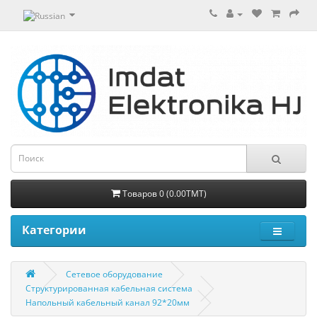
Товаров 0 (0.00TMT)
Категории
Сетевое оборудование
Структурированная кабельная система
Напольный кабельный канал 92*20мм