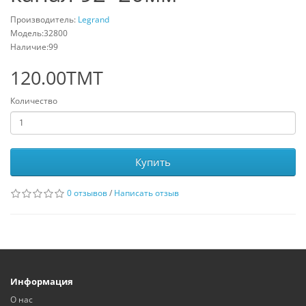
Производитель:
Legrand
Модель:32800
Наличие:99
120.00TMT
Количество
Купить
0 отзывов
/
Написать отзыв
Информация
О нас