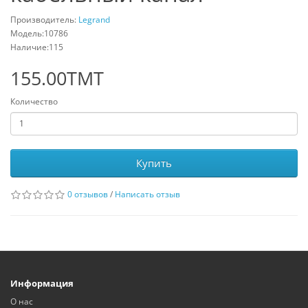
Производитель:
Legrand
Модель:10786
Наличие:115
155.00TMT
Количество
Купить
0 отзывов
/
Написать отзыв
Информация
О нас