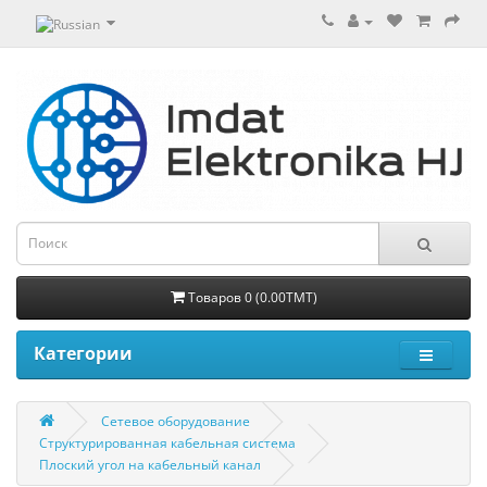
Товаров 0 (0.00TMT)
Категории
Сетевое оборудование
Структурированная кабельная система
Плоский угол на кабельный канал