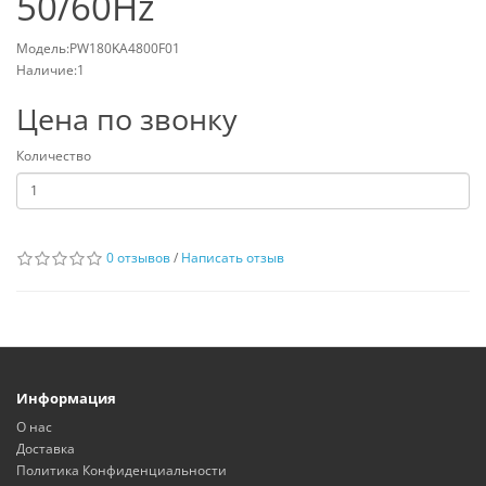
50/60Hz
Модель:PW180KA4800F01
Наличие:1
Цена по звонку
Количество
0 отзывов
/
Написать отзыв
Информация
О нас
Доставка
Политика Конфиденциальности