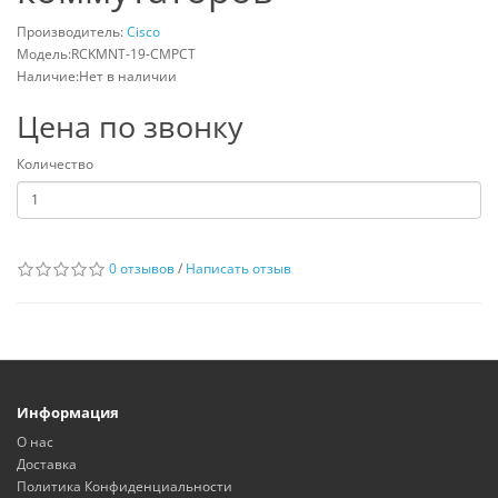
Производитель:
Cisco
Модель:RCKMNT-19-CMPCT
Наличие:Нет в наличии
Цена по звонку
Количество
0 отзывов
/
Написать отзыв
Информация
О нас
Доставка
Политика Конфиденциальности