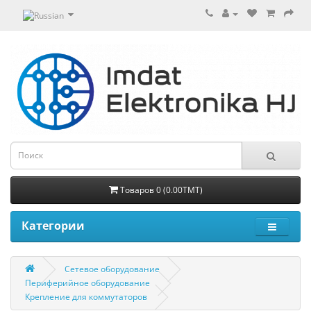
Товаров 0 (0.00TMT)
Категории
Сетевое оборудование
Периферийное оборудование
Крепление для коммутаторов