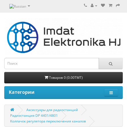
Товаров 0 (0.00TMT)
Категории
Aксессуары для радиостанций
Радиостанция DP 4401/4801
Колпачок регулятора переключения каналов