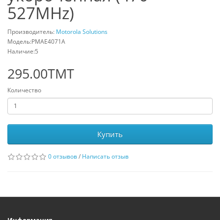
527MHz)
Производитель:
Motorola Solutions
Модель:PMAE4071A
Наличие:5
295.00TMT
Количество
Купить
0 отзывов
/
Написать отзыв
Информация