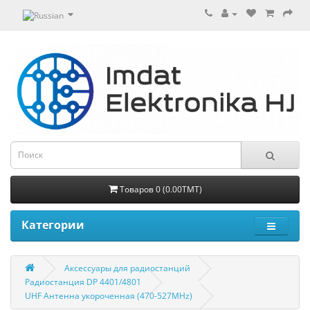
Товаров 0 (0.00TMT)
Категории
Aксессуары для радиостанций
Радиостанция DP 4401/4801
UHF Антенна укороченная (470-527MHz)