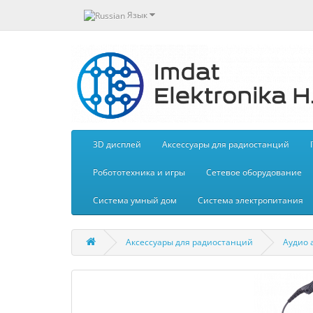
Язык
3D дисплей
Aксессуары для радиостанций
Робототехника и игры
Сетевое оборудование
Система умный дом
Система электропитания
Aксессуары для радиостанций
Аудио 