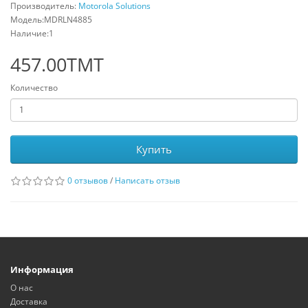
Производитель:
Motorola Solutions
Модель:MDRLN4885
Наличие:1
457.00TMT
Количество
Купить
0 отзывов
/
Написать отзыв
Информация
О нас
Доставка