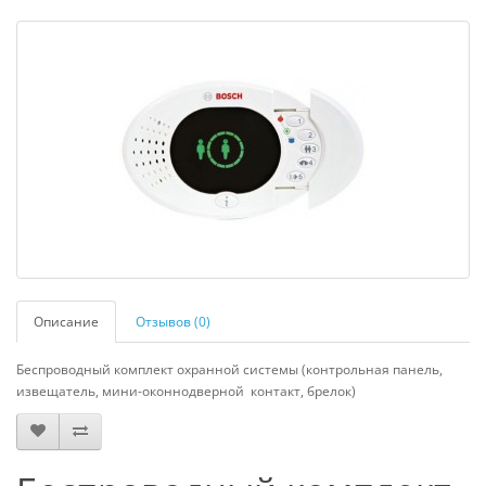
Описание
Отзывов (0)
Беспроводный комплект охранной системы (контрольная панель,
извещатель, мини-оконнодверной контакт, брелок)