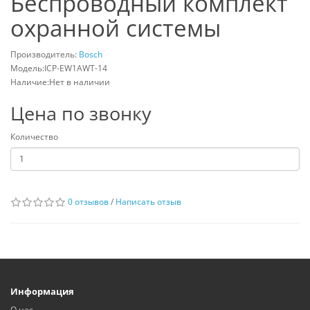
Беспроводный комплект
охранной системы
Производитель:
Bosch
Модель:ICP-EW1AWT-14
Наличие:Нет в наличии
Цена по звонку
Количество
0 отзывов
/
Написать отзыв
Информация
О нас