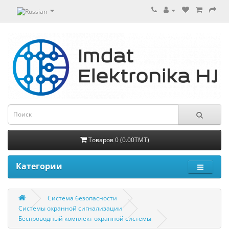
Товаров 0 (0.00TMT)
Категории
Система безопасности
Системы охранной сигнализации
Беспроводный комплект охранной системы