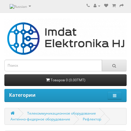
Товаров 0 (0.00TMT)
Категории
Телекоммуникационное оборудование
Антенно-фидерное оборудование
Рефлектор