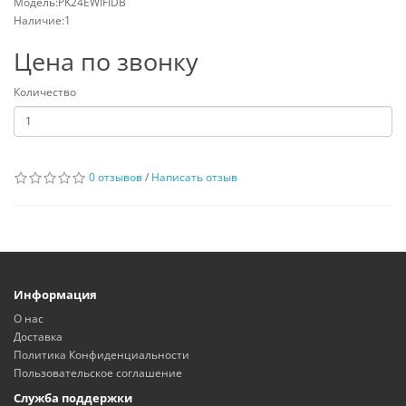
Модель:PK24EWIFIDB
Наличие:1
Цена по звонку
Количество
0 отзывов
/
Написать отзыв
Информация
О нас
Доставка
Политика Конфиденциальности
Пользовательское соглашение
Служба поддержки