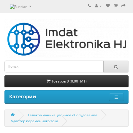
Товаров 0 (0.00TMT)
Категории
Телекоммуникационное оборудование
Адаптер переменного тока