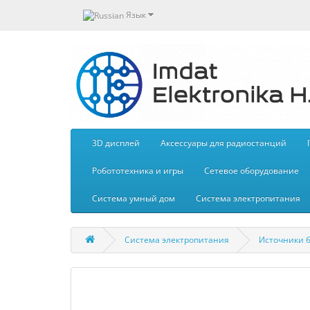
Язык
3D дисплей
Aксессуары для радиостанций
Робототехника и игры
Сетевое оборудование
Система умный дом
Система электропитания
Система электропитания
Источники 