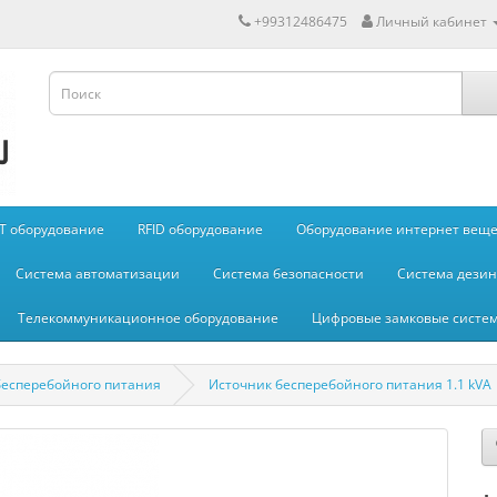
+99312486475
Личный кабинет
IT оборудование
RFID оборудование
Оборудование интернет вещей
Система автоматизации
Система безопасности
Система дези
Телекоммуникационное оборудование
Цифровые замковые систе
бесперебойного питания
Источник бесперебойного питания 1.1 kVA