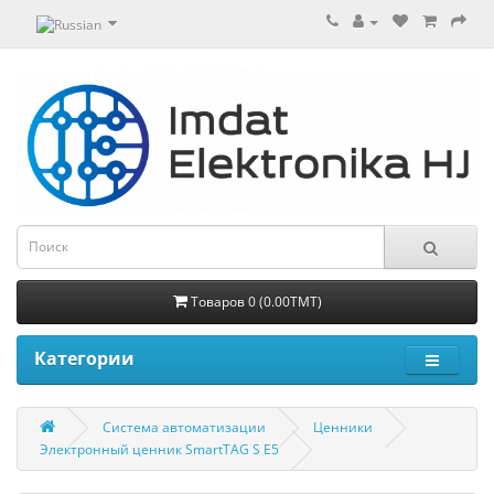
Товаров 0 (0.00TMT)
Категории
Система автоматизации
Ценники
Электронный ценник SmartTAG S E5