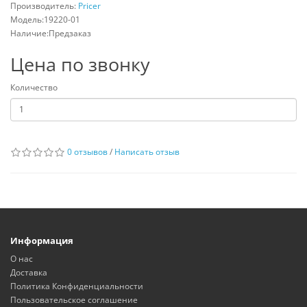
Производитель:
Pricer
Модель:19220-01
Наличие:Предзаказ
Цена по звонку
Количество
0 отзывов
/
Написать отзыв
Информация
О нас
Доставка
Политика Конфиденциальности
Пользовательское соглашение