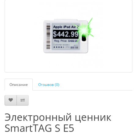
Описание
Отзывов (0)
Электронный ценник
SmartTAG S E5