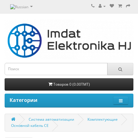
Товаров 0 (0.00TMT)
Категории
Система автоматизации
Комплектующие
Основной кабель CE