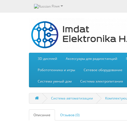
Язык
3D дисплей
Aксессуары для радиостанций
Робототехника и игры
Сетевое оборудование
Система умный дом
Система электропитания
Система автоматизации
Комплектую
Описание
Отзывов (0)