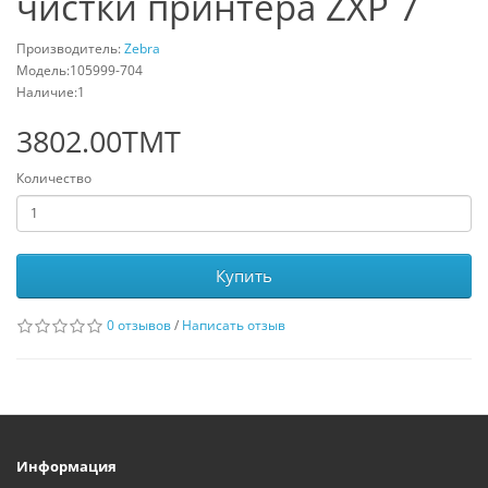
чистки принтера ZXP 7
Производитель:
Zebra
Модель:105999-704
Наличие:1
3802.00TMT
Количество
Купить
0 отзывов
/
Написать отзыв
Информация