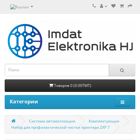
Товаров 0 (0.00TMT)
Категории
Система автоматизации
Комплектующие
Набор для профилактической чистки принтера ZXP 7