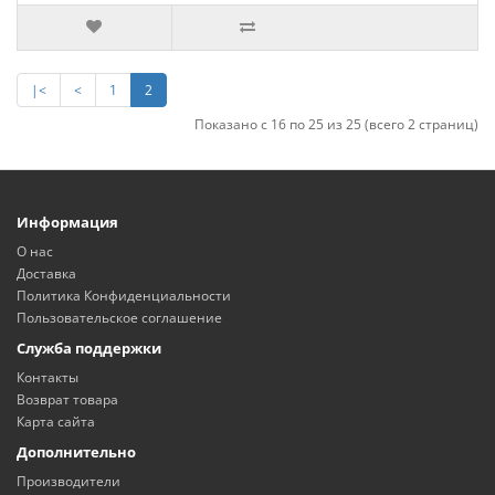
|<
<
1
2
Показано с 16 по 25 из 25 (всего 2 страниц)
Информация
О нас
Доставка
Политика Конфиденциальности
Пользовательское соглашение
Служба поддержки
Контакты
Возврат товара
Карта сайта
Дополнительно
Производители