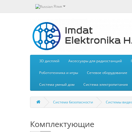
Язык
3D дисплей
Aксессуары для радиостанций
Робототехника и игры
Сетевое оборудование
Система умный дом
Система электропитания
Система безопасности
Системы виде
Комплектующие