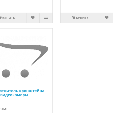
КУПИТЬ
КУПИТЬ
отнитель кронштейна
 видеокамеры
00TMT