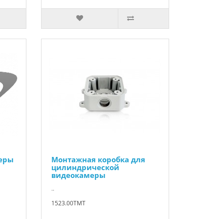
еры
Монтажная коробка для
цилиндрической
видеокамеры
..
1523.00TMT