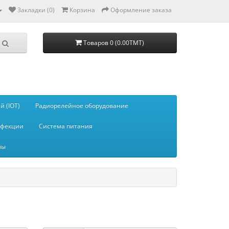
Закладки (0)
Корзина
Оформление заказа
Товаров 0 (0.00TMT)
 (IOT)
Радиорелейное оборудование
нфекции
Система питания
мы