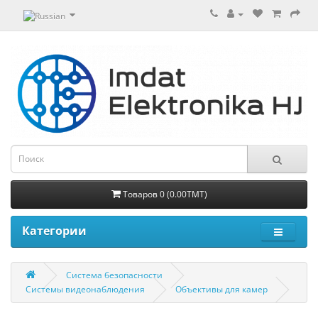
Товаров 0 (0.00TMT)
Категории
Система безопасности
Системы видеонаблюдения
Объективы для камер