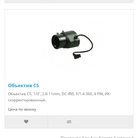
Объектив CS
Объектив CS, 1/3", 2.8-11mm, DC-IRIS, F/1.4-360, 4 PIN, ИК-
скорректированный..
Цена по звонку
Показано с 1 по 3 из 3 (всего 1 страниц)